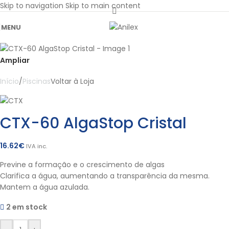
Skip to navigation
Skip to main content
MENU
Ampliar
Início
/
Piscinas
Voltar à Loja
CTX-60 AlgaStop Cristal
16.62
€
IVA inc.
Previne a formação e o crescimento de algas
Clarifica a água, aumentando a transparência da mesma.
Mantem a água azulada.
2 em stock