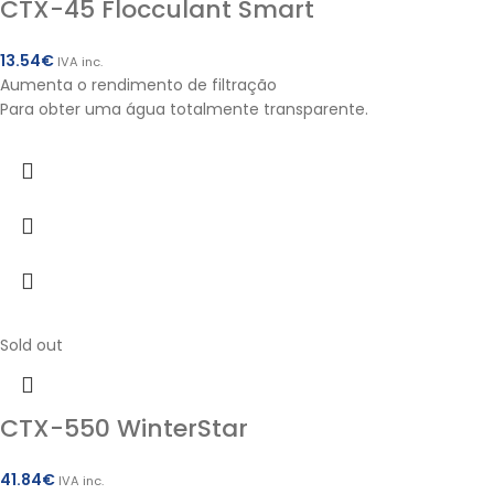
CTX-45 Flocculant Smart
13.54
€
IVA inc.
Aumenta o rendimento de filtração
Para obter uma água totalmente transparente.
Sold out
CTX-550 WinterStar
41.84
€
IVA inc.