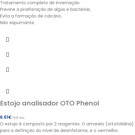
Tratamento completo de invernação
Previne a proliferação de algas e bactérias.
Evita a formação de calcário.
Não espumante.
Estojo analisador OTO Phenol
6.61
€
IVA inc.
O estojo é composto por 2 reagentes: O amarelo (ortotolidina)
para a definição do nível de desinfetante, e o vermelho