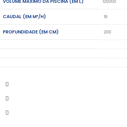
VOLUME MÁXIMO DA PISCINA (EM L)
120000
CAUDAL (EM M³/H)
19
PROFUNDIDADE (EM CM)
200