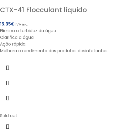
CTX-41 Flocculant líquido
15.35
€
IVA inc.
Elimina a turbidez da água
Clarifica a água.
Ação rápida.
Melhora o rendimento dos produtos desinfetantes.
Sold out