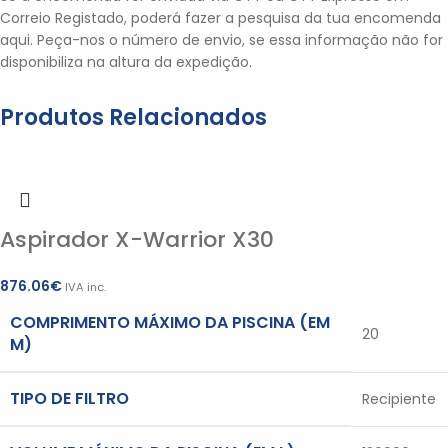
Correio Registado, poderá fazer a pesquisa da tua encomenda
aqui.
Peça-nos o número de envio, se essa informação não for
disponibiliza na altura da expedição.
Produtos Relacionados
Aspirador X-Warrior X30
876.06
€
IVA inc.
COMPRIMENTO MÁXIMO DA PISCINA (EM
20
M)
TIPO DE FILTRO
Recipiente